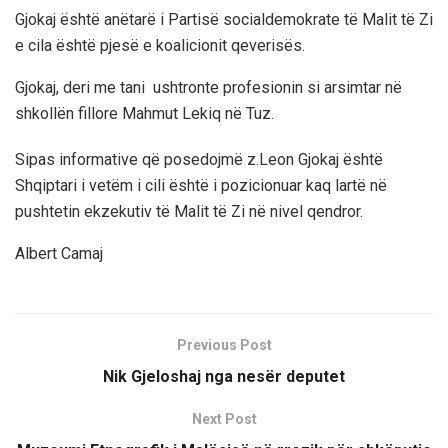
Gjokaj është anëtarë i Partisë socialdemokrate të Malit të Zi
e cila është pjesë e koalicionit qeverisës.
Gjokaj, deri me tani ushtronte profesionin si arsimtar në
shkollën fillore Mahmut Lekiq në Tuz.
Sipas informative që posedojmë z.Leon Gjokaj është
Shqiptari i vetëm i cili është i pozicionuar kaq lartë në
pushtetin ekzekutiv të Malit të Zi në nivel qendror.
Albert Camaj
Previous Post
Nik Gjeloshaj nga nesër deputet
Next Post