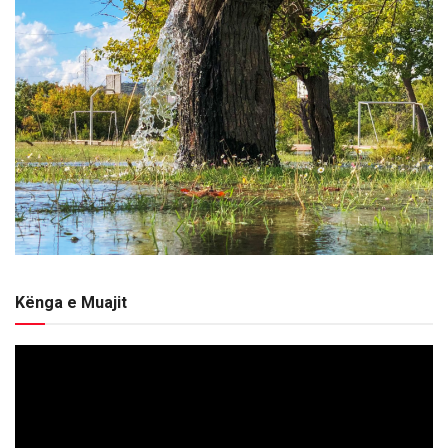
Kënga e Muajit