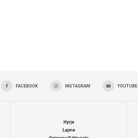
FACEBOOK
INSTAGRAM
YOUTUBE
Hyrje
Lajme
Opinione/Editoriale