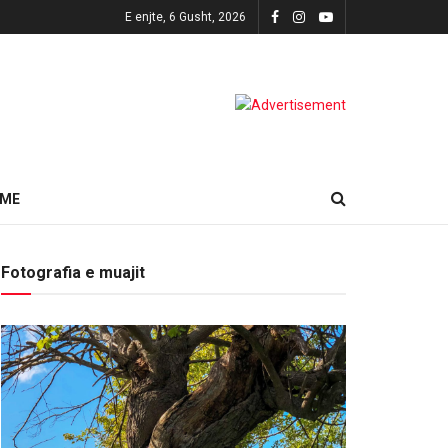
E enjte, 6 Gusht, 2026
HME
Fotografia e muajit