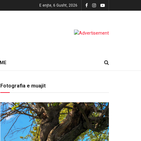
E enjte, 6 Gusht, 2026
HME
Fotografia e muajit