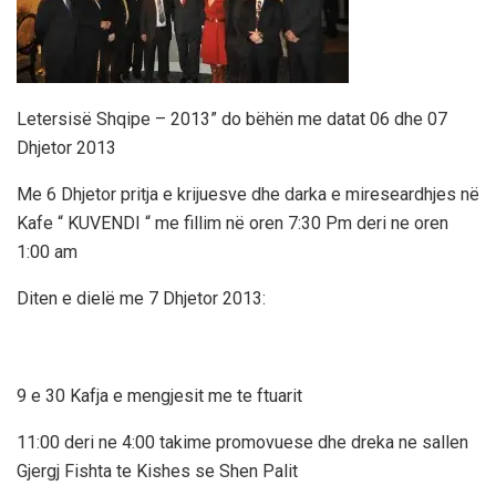
Letersisë Shqipe – 2013” do bëhën me datat 06 dhe 07
Dhjetor 2013
Me 6 Dhjetor pritja e krijuesve dhe darka e mireseardhjes në
Kafe “ KUVENDI “ me fillim në oren 7:30 Pm deri ne oren
1:00 am
Diten e dielë me 7 Dhjetor 2013:
9 e 30 Kafja e mengjesit me te ftuarit
11:00 deri ne 4:00 takime promovuese dhe dreka ne sallen
Gjergj Fishta te Kishes se Shen Palit