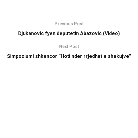
Previous Post
Djukanovic fyen deputetin Abazovic (Video)
Next Post
Simpoziumi shkencor “Hoti nder rrjedhat e shekujve”