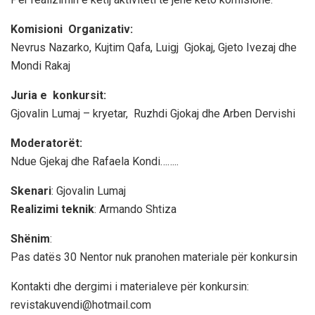
Komisioni Organizativ:
Nevrus Nazarko, Kujtim Qafa, Luigj Gjokaj, Gjeto Ivezaj dhe
Mondi Rakaj
Juria e konkursit:
Gjovalin Lumaj – kryetar, Ruzhdi Gjokaj dhe Arben Dervishi
Moderatorët:
Ndue Gjekaj dhe Rafaela Kondi……..
Skenari
: Gjovalin Lumaj
Realizimi teknik
: Armando Shtiza
Shënim
:
Pas datës 30 Nentor nuk pranohen materiale për konkursin
Kontakti dhe dergimi i materialeve për konkursin:
revistakuvendi@hotmail.com