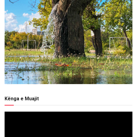
Kënga e Muajit