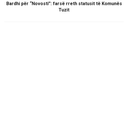
Bardhi për “Novosti”: farsë rreth statusit të Komunës
Tuzit