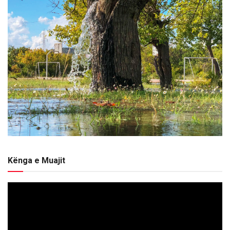
Kënga e Muajit