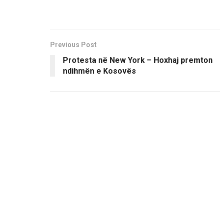
Previous Post
Protesta në New York – Hoxhaj premton
ndihmën e Kosovës