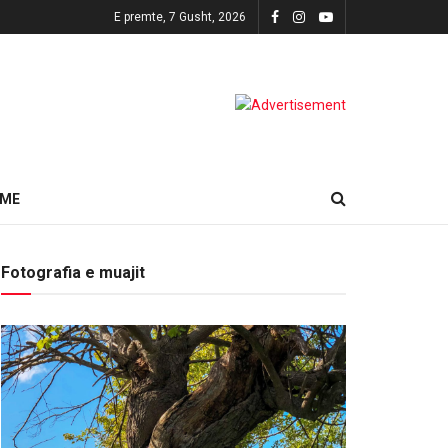
E premte, 7 Gusht, 2026
HME
Fotografia e muajit