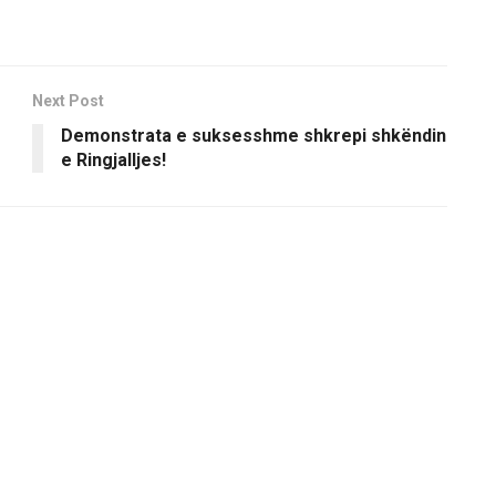
Next Post
Demonstrata e suksesshme shkrepi shkëndin
e Ringjalljes!