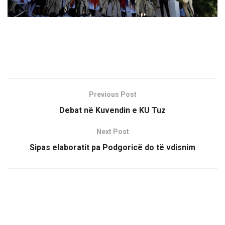
Previous Post
Debat në Kuvendin e KU Tuz
Next Post
Sipas elaboratit pa Podgoricë do të vdisnim