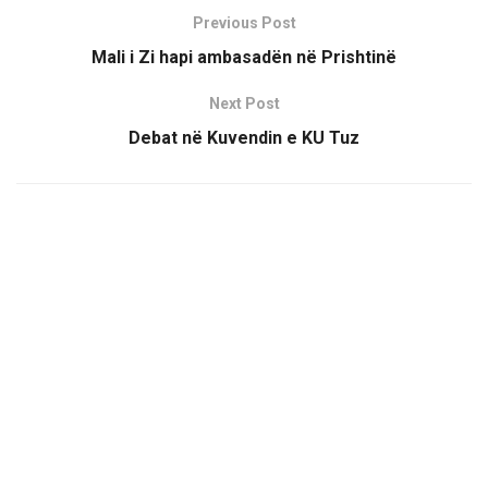
Previous Post
Mali i Zi hapi ambasadën në Prishtinë
Next Post
Debat në Kuvendin e KU Tuz