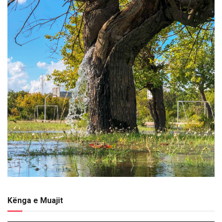
Kënga e Muajit