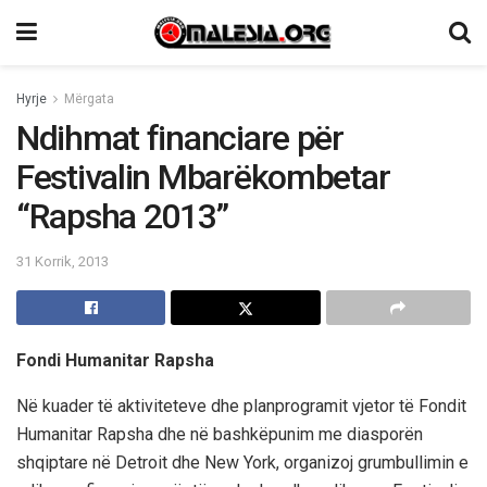
Hyrje
Mërgata
Ndihmat financiare për
Festivalin Mbarëkombetar
“Rapsha 2013”
31 Korrik, 2013
Fondi Humanitar Rapsha
Në kuader të aktiviteteve dhe planprogramit vjetor të Fondit
Humanitar Rapsha dhe në bashkëpunim me diasporën
shqiptare në Detroit dhe New York, organizoj grumbullimin e