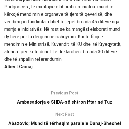
Podgoricës , të miratojnë elaboratin, ministria mund të
kërkojë mendimin e organeve të tjera të qeverisë, dhe
vendimi përfundimtar duhet të jepet brenda 45 ditëve nga
marrja e iniciativës. Në rast se ka mangësi elaborati mund
dy herë për tu dërguar në rishqyrtim. Kur të fitojnë
mendimin e Ministrisë, Kuvendit të KU dhe të Kryeqytetit,
atëherë për këtë duhet të deklarohen brenda 30 ditëve
dhe të shpallin referendumin.
Albert Camaj
Previous Post
Ambasadorja e SHBA-së shtron Iftar në Tuz
Next Post
Abazoviq: Mund të tërheqim paralele Danaj-Sheshel