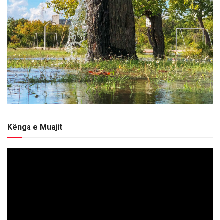
Kënga e Muajit