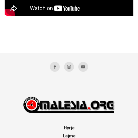
Hyrje
Lajme