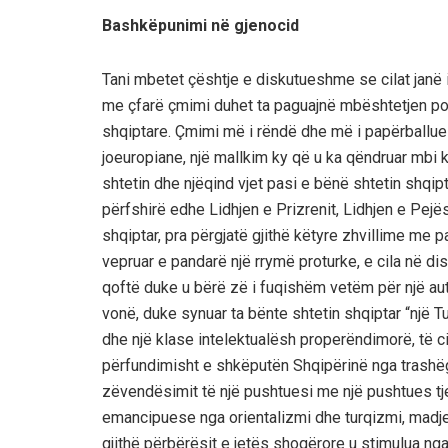
Bashkëpunimi në gjenocid
Tani mbetet çështje e diskutueshme se cilat janë 
me çfarë çmimi duhet ta paguajnë mbështetjen pol
shqiptare. Çmimi më i rëndë dhe më i papërballues
joeuropiane, një mallkim ky që u ka qëndruar mbi 
shtetin dhe njëqind vjet pasi e bënë shtetin shqip
përfshirë edhe Lidhjen e Prizrenit, Lidhjen e Pejës,
shqiptar, pra përgjatë gjithë këtyre zhvillime me 
vepruar e pandarë një rrymë proturke, e cila në dis
qoftë duke u bërë zë i fuqishëm vetëm për një au
vonë, duke synuar ta bënte shtetin shqiptar “një Tu
dhe një klase intelektualësh properëndimorë, të cilë
përfundimisht e shkëputën Shqipërinë nga trashëg
zëvendësimit të një pushtuesi me një pushtues tje
emancipuese nga orientalizmi dhe turqizmi, madje,
gjithë përbërësit e jetës shoqërore u stimulua nga 