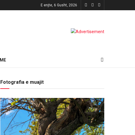
E enjte, 6 Gusht, 2026
HME
Fotografia e muajit