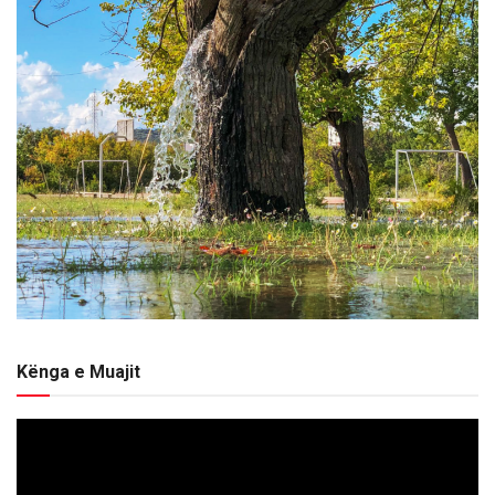
Kënga e Muajit