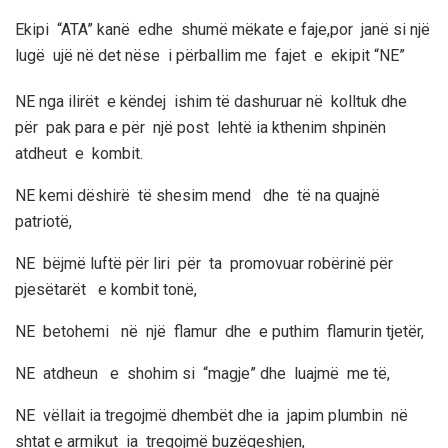
Ekipi “ATA” kanë edhe shumë mëkate e faje,por janë si një
lugë ujë në det nëse i përballim me fajet e ekipit “NE”
NE nga ilirët e këndej ishim të dashuruar në kolltuk dhe
për pak para e për një post lehtë ia kthenim shpinën
atdheut e kombit.
NE kemi dëshirë të shesim mend dhe të na quajnë
patriotë,
NE bëjmë luftë për liri për ta promovuar robërinë për
pjesëtarët e kombit tonë,
NE betohemi në një flamur dhe e puthim flamurin tjetër,
NE atdheun e shohim si “magje” dhe luajmë me të,
NE vëllait ia tregojmë dhembët dhe ia japim plumbin në
shtat e armikut ia tregojmë buzëqeshjen,