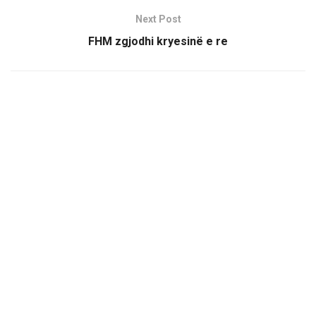
Next Post
FHM zgjodhi kryesinë e re