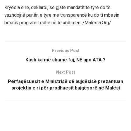
Kryesia e re, deklaroi, se gjatë mandatit të tyre do të
vazhdojnë punën e tyre me transparencë ku do ti mbesin
besnik programit edhe në të ardhmen. /Malesia.Org/
Previous Post
Kush ka më shumë faj, NE apo ATA ?
Next Post
Përfaqësuesit e Ministrisë së bujqësisë prezantuan
projektin e ri për prodhuesit bujqësorë në Malësi