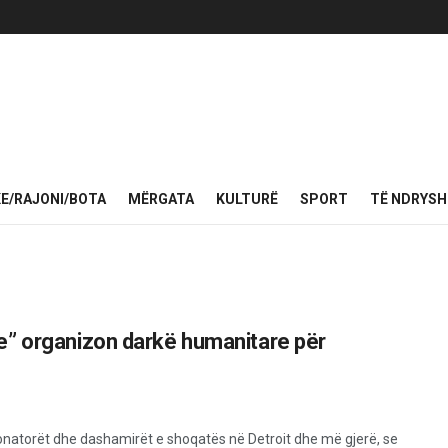
KE/RAJONI/BOTA
MËRGATA
KULTURË
SPORT
TË NDRYS
e” organizon darkë humanitare për
donatorët dhe dashamirët e shoqatës në Detroit dhe më gjerë, se