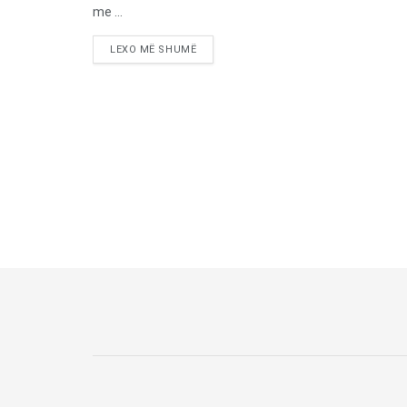
me ...
LEXO MË SHUMË