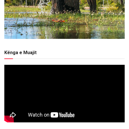
Kënga e Muajit