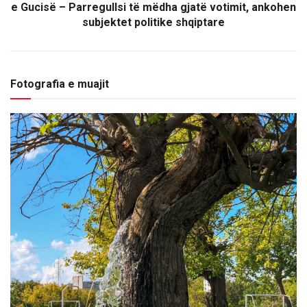
e Gucisë – Parregullsi të mëdha gjatë votimit, ankohen
subjektet politike shqiptare
Fotografia e muajit