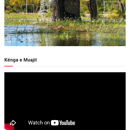
Kënga e Muajit