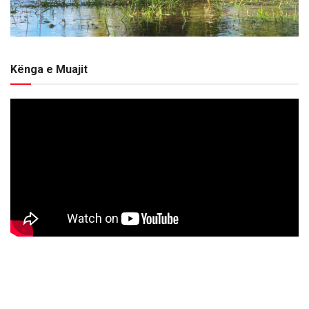
Kënga e Muajit