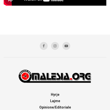
Hyrje
Lajme
Opinione/Editoriale