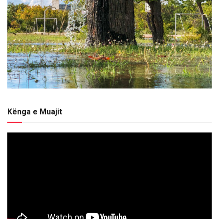
Kënga e Muajit