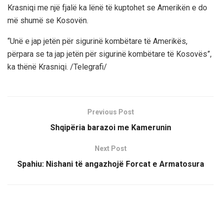
Krasniqi me një fjalë ka lënë të kuptohet se Amerikën e do
më shumë se Kosovën.
“Unë e jap jetën për sigurinë kombëtare të Amerikës,
përpara se ta jap jetën për sigurinë kombëtare të Kosovës”,
ka thënë Krasniqi. /Telegrafi/
Previous Post
Shqipëria barazoi me Kamerunin
Next Post
Spahiu: Nishani të angazhojë Forcat e Armatosura