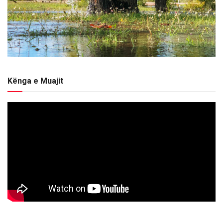
Kënga e Muajit