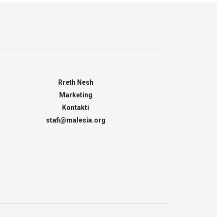
Rreth Nesh
Marketing
Kontakti
stafi@malesia.org