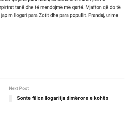
hpirtrat tanë dhe të mendojmë më qartë. Mjafton që do të
apim llogari para Zotit dhe para popullit. Prandaj, urime
Next Post
Sonte fillon llogaritja dimërore e kohës