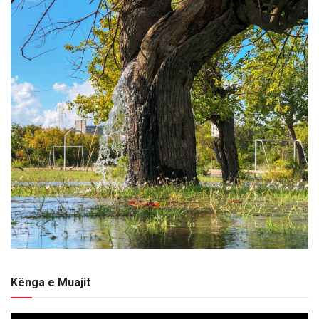
Kënga e Muajit