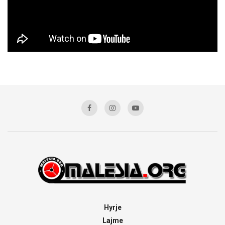
Hyrje
Lajme