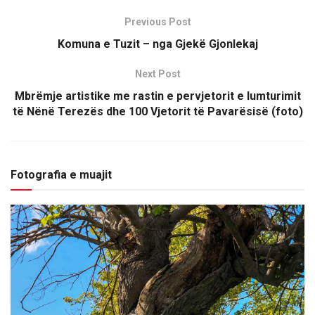
Previous Post
Komuna e Tuzit – nga Gjekë Gjonlekaj
Next Post
Mbrëmje artistike me rastin e pervjetorit e lumturimit
të Nënë Terezës dhe 100 Vjetorit të Pavarësisë (foto)
Fotografia e muajit