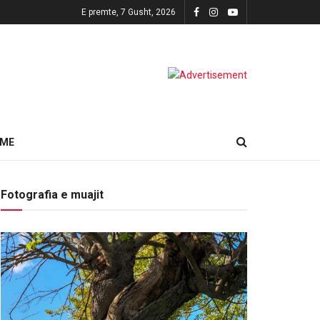
E premte, 7 Gusht, 2026
HME
Fotografia e muajit