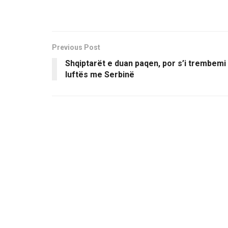
Previous Post
Shqiptarët e duan paqen, por s’i trembemi
luftës me Serbinë