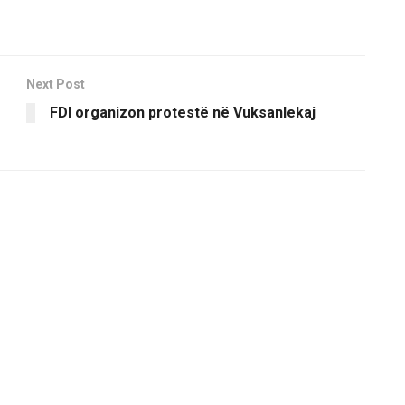
Next Post
FDI organizon protestë në Vuksanlekaj