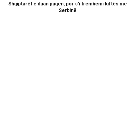
Shqiptarët e duan paqen, por s’i trembemi luftës me
Serbinë