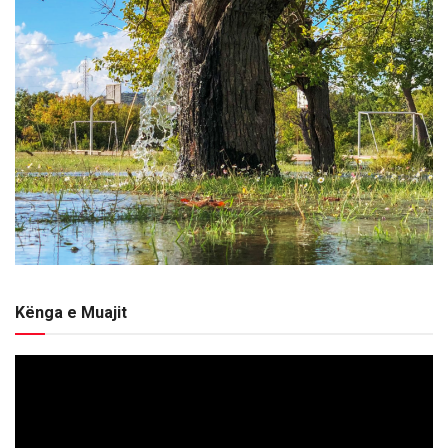
Kënga e Muajit