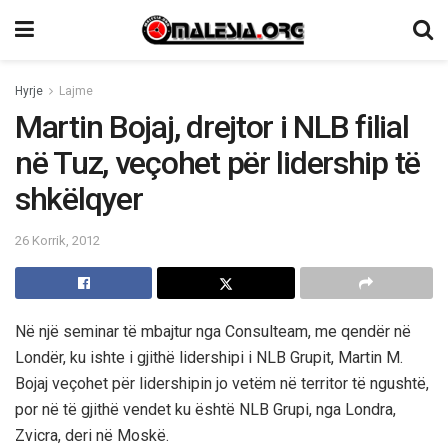
Hyrje
Lajme
Martin Bojaj, drejtor i NLB filial
në Tuz, veçohet për lidership të
shkëlqyer
26 Korrik, 2012
Në një seminar të mbajtur nga Consulteam, me qendër në
Londër, ku ishte i gjithë lidershipi i NLB Grupit, Martin M.
Bojaj veçohet për lidershipin jo vetëm në territor të ngushtë,
por në të gjithë vendet ku është NLB Grupi, nga Londra,
Zvicra, deri në Moskë.