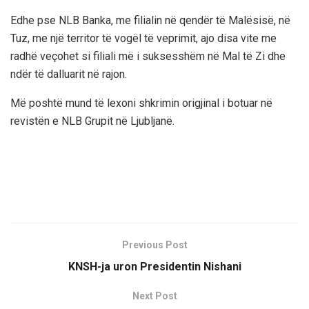
Edhe pse NLB Banka, me filialin në qendër të Malësisë, në
Tuz, me një territor të vogël të veprimit, ajo disa vite me
radhë veçohet si filiali më i suksesshëm në Mal të Zi dhe
ndër të dalluarit në rajon.
Më poshtë mund të lexoni shkrimin origjinal i botuar në
revistën e NLB Grupit në Ljubljanë.
Previous Post
KNSH-ja uron Presidentin Nishani
Next Post