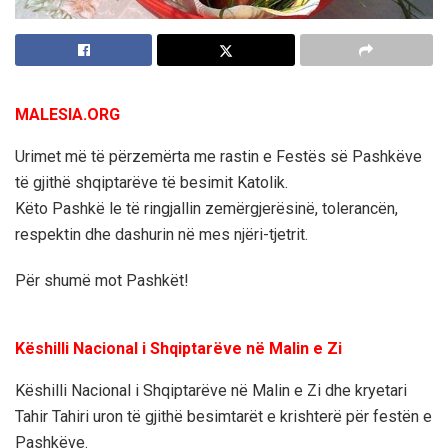
MALESIA.ORG
Urimet më të përzemërta me rastin e Festës së Pashkëve
të gjithë shqiptarëve të besimit Katolik.
Këto Pashkë le të ringjallin zemërgjerësinë, tolerancën,
respektin dhe dashurin në mes njëri-tjetrit.
Për shumë mot Pashkët!
Këshilli Nacional i Shqiptarëve në Malin e Zi
Këshilli Nacional i Shqiptarëve në Malin e Zi dhe kryetari
Tahir Tahiri uron të gjithë besimtarët e krishterë për festën e
Pashkëve.