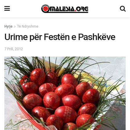
Hyrje
Të Ndryshme
Urime për Festën e Pashkëve
7 Prill, 2012