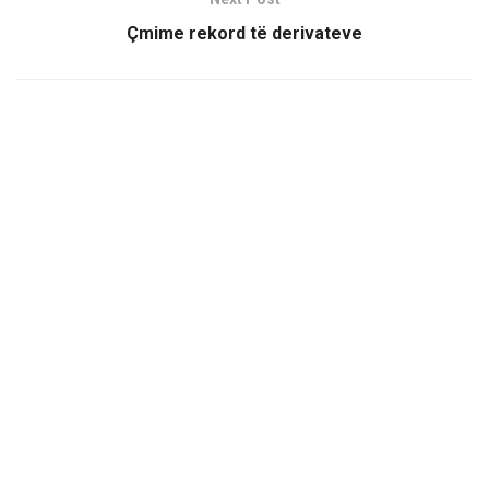
Çmime rekord të derivateve