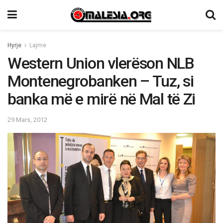
Hyrje
Lajme
Western Union vlerëson NLB
Montenegrobanken – Tuz, si
banka më e mirë në Mal të Zi
29 Mars, 2012