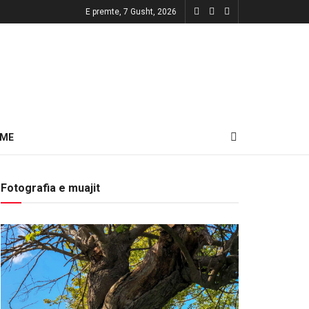
E premte, 7 Gusht, 2026
HME
Fotografia e muajit