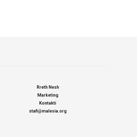
Rreth Nesh
Marketing
Kontakti
stafi@malesia.org