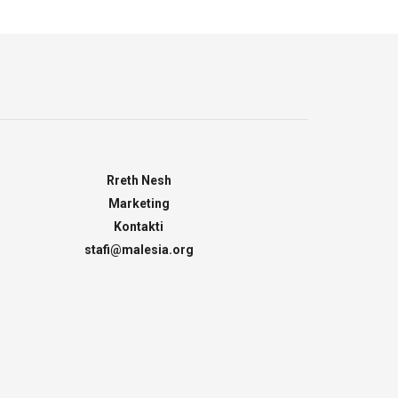
Rreth Nesh
Marketing
Kontakti
stafi@malesia.org