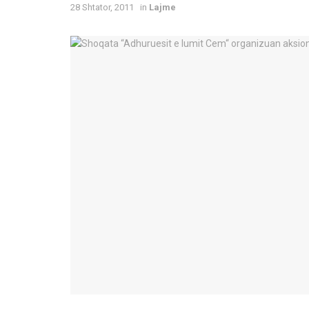
28 Shtator, 2011
in
Lajme