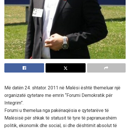
Më datën 24. shtator. 2011 në Malësi është themeluar një
organizatë qytetare me emrin “Forumi Demokratik për
Integrim”.
Forumi u themelua nga pakënaqësia e qytetarëve të
Malësisë për shkak të statusit të tyre të papranueshëm
politik, ekonomik dhe social, si dhe dështimit absolut të