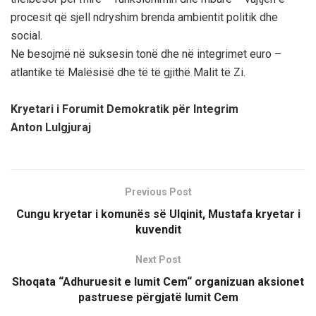
procesit që sjell ndryshim brenda ambientit politik dhe
social.
Ne besojmë në suksesin tonë dhe në integrimet euro –
atlantike të Malësisë dhe të të gjithë Malit të Zi.
Kryetari i Forumit Demokratik për Integrim
Anton Lulgjuraj
Previous Post
Cungu kryetar i komunës së Ulqinit, Mustafa kryetar i
kuvendit
Next Post
Shoqata “Adhuruesit e lumit Cem“ organizuan aksionet
pastruese përgjatë lumit Cem