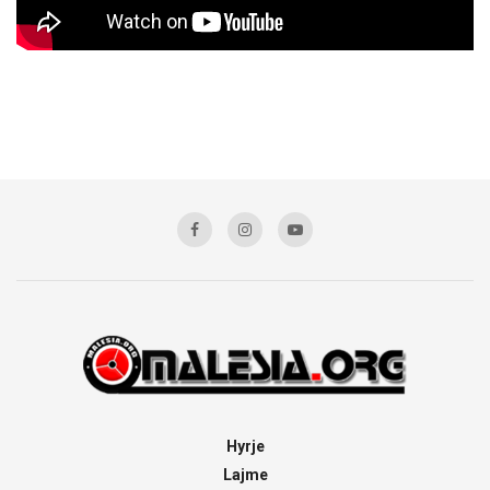
Hyrje
Lajme