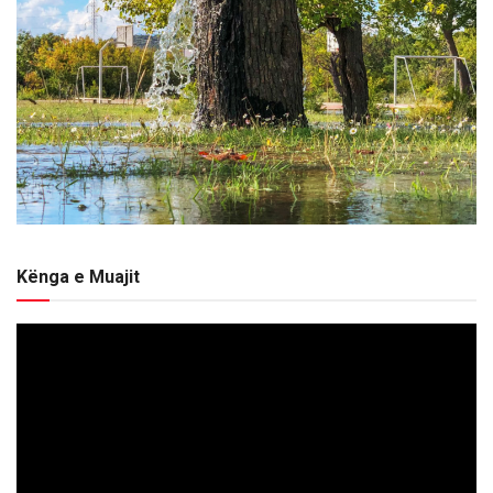
Kënga e Muajit