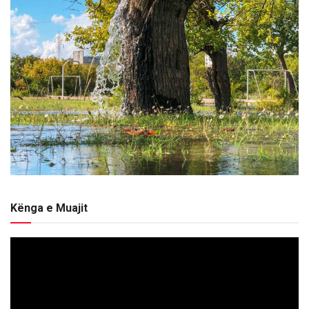
Kënga e Muajit