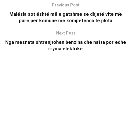
Previous Post
Malësia sot është më e gatshme se dhjetë vite më
parë për komunë me kompetenca të plota
Next Post
Nga mesnata shtrenjtohen benzina dhe nafta por edhe
rryma elektrike