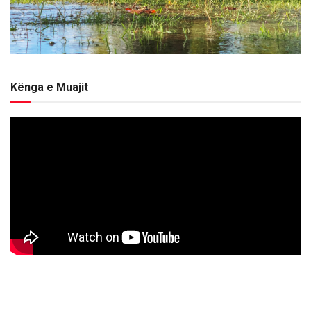
Kënga e Muajit