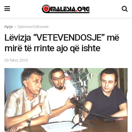
Hyrje
Opinione/Editoriale
Lëvizja “VETEVENDOSJE” më
mirë të rrinte ajo që ishte
20 Tetor, 2010