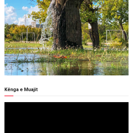
Kënga e Muajit