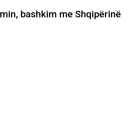
amin, bashkim me Shqipërinë