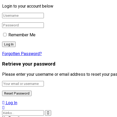
Login to your account below
Remember Me
Forgotten Password?
Retrieve your password
Please enter your username or email address to reset your pa
Log In