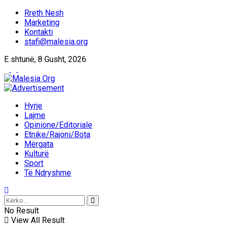
Rreth Nesh
Marketing
Kontakti
stafi@malesia.org
E shtunë, 8 Gusht, 2026
Hyrje
Lajme
Opinione/Editoriale
Etnike/Rajoni/Bota
Mërgata
Kulturë
Sport
Të Ndryshme
No Result
View All Result