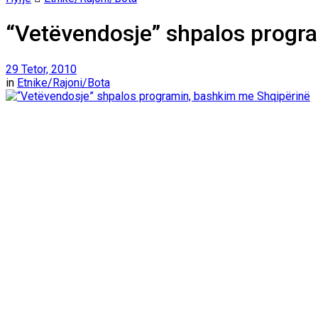
“Vetëvendosje” shpalos progr
29 Tetor, 2010
in
Etnike/Rajoni/Bota