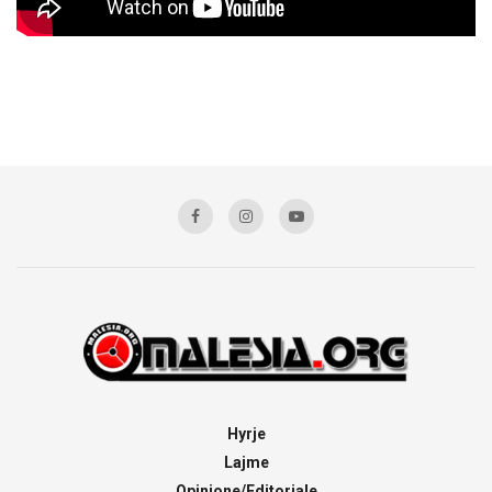
Hyrje
Lajme
Opinione/Editoriale