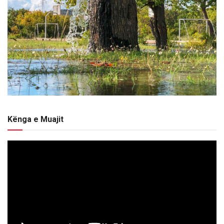
Kënga e Muajit