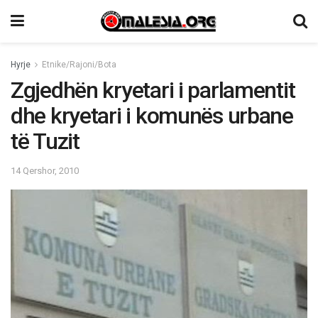
Hyrje
Etnike/Rajoni/Bota
Zgjedhën kryetari i parlamentit
dhe kryetari i komunës urbane
të Tuzit
14 Qershor, 2010