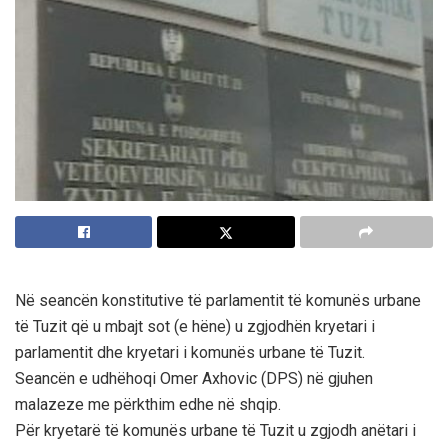
Në seancën konstitutive të parlamentit të komunës urbane
të Tuzit që u mbajt sot (e hëne) u zgjodhën kryetari i
parlamentit dhe kryetari i komunës urbane të Tuzit.
Seancën e udhëhoqi Omer Axhovic (DPS) në gjuhen
malazeze me përkthim edhe në shqip.
Për kryetarë të komunës urbane të Tuzit u zgjodh anëtari i