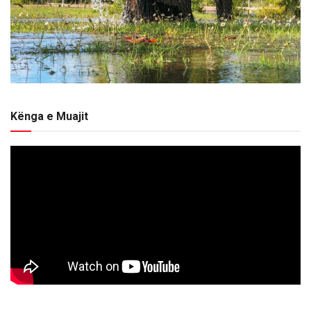
Kënga e Muajit