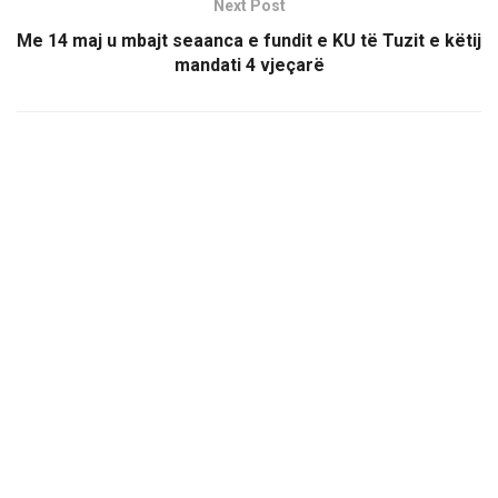
Next Post
Me 14 maj u mbajt seaanca e fundit e KU të Tuzit e këtij
mandati 4 vjeçarë