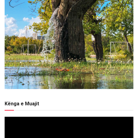
Kënga e Muajit