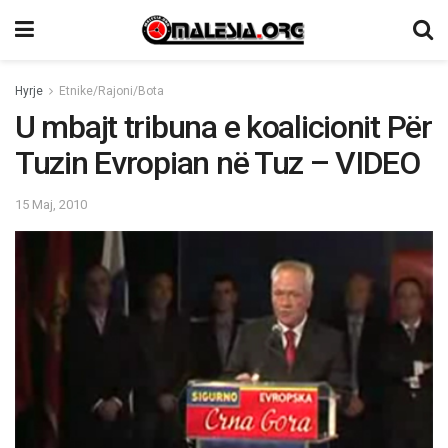
Hyrje
Etnike/Rajoni/Bota
U mbajt tribuna e koalicionit Për
Tuzin Evropian në Tuz – VIDEO
15 Maj, 2010