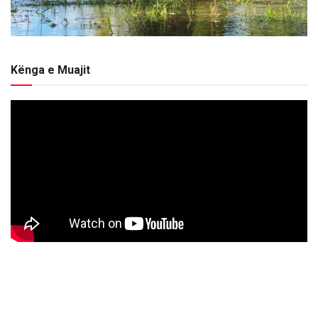
Kënga e Muajit