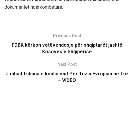
dokumentet ndërkombëtare.
Previous Post
FDBK kërkon vetëvendosje për shqiptarët jashtë
Kosovës e Shqipërisë
Next Post
U mbajt tribuna e koalicionit Për Tuzin Evropian në Tuz
– VIDEO