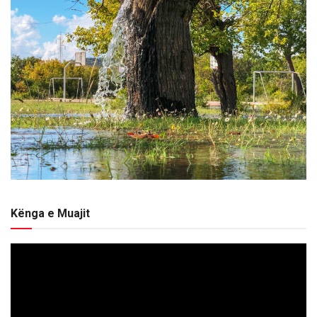
Kënga e Muajit