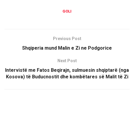
GOLI
Previous Post
Shqiperia mund Malin e Zi ne Podgorice
Next Post
Intervistë me Fatos Beqirajn, sulmuesin shqiptarë (nga
Kosova) të Buducnostit dhe kombëtares së Malit të Zi