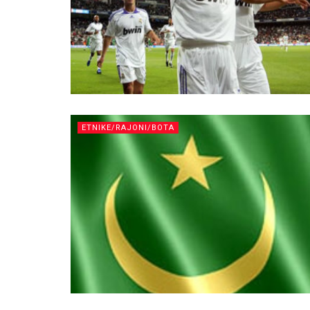
ETNIKE/RAJONI/BOTA