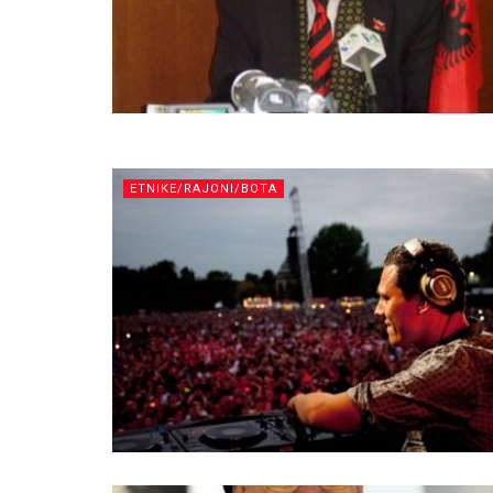
ETNIKE/RAJONI/BOTA