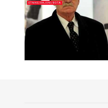
ETNIKE/RAJONI/BOTA