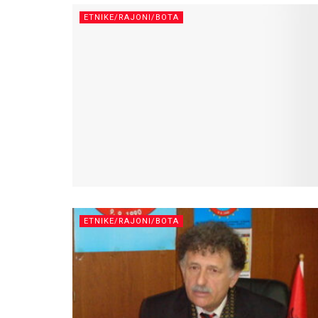
ETNIKE/RAJONI/BOTA
ETNIKE/RAJONI/BOTA