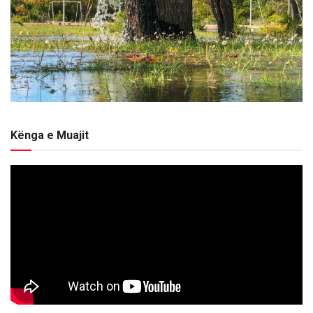
Kënga e Muajit