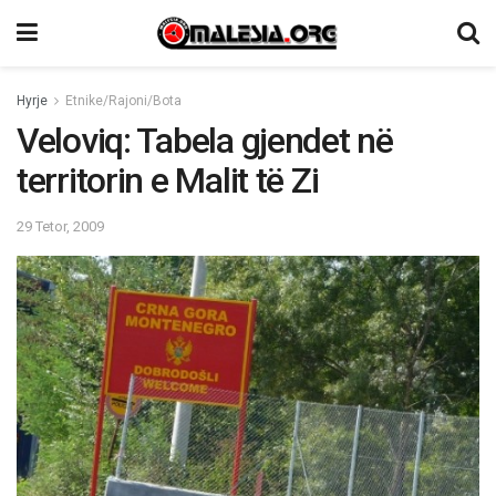
Hyrje
Etnike/Rajoni/Bota
Veloviq: Tabela gjendet në
territorin e Malit të Zi
29 Tetor, 2009