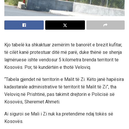
Kjo tabelë ka shkaktuar zemërim te banorët e brezit kufitar,
të cilët kanë protestuar ditë më parë, duke thënë se shenja
lajmëruese ishte vendosur 5 kilometra brenda territorit te
Kosovës. Por, të kundërtën e thotë Veloviq.
“Tabela gjendet në territorin e Malit të Zi. Këto janë hapësira
kadastarale administrative të territorit të Malit të Zi”, tha
Veloviq në Prishtinë, pas takimit drejtorin e Policisë së
Kosovës, Sheremet Ahmeti.
Ai siguroi se Mali i Zi nuk ka pretendime ndaj tokës së
Kosovës.