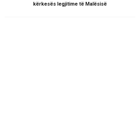
kërkesës legjitime të Malësisë