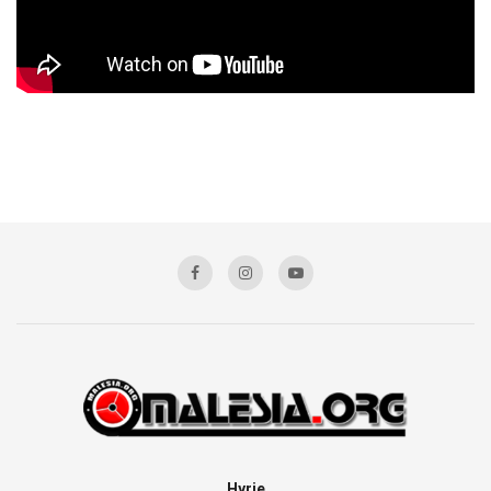
Hyrje