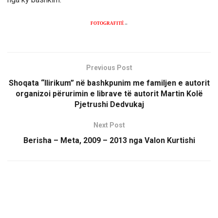
FOTOGRAFITË
–
Previous Post
Shoqata “Ilirikum” në bashkpunim me familjen e autorit
organizoi përurimin e librave të autorit Martin Kolë
Pjetrushi Dedvukaj
Next Post
Berisha – Meta, 2009 – 2013 nga Valon Kurtishi