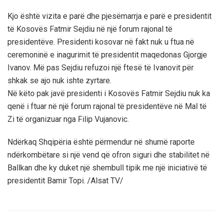
Kjo është vizita e parë dhe pjesëmarrja e parë e presidentit
të Kosovës Fatmir Sejdiu në një forum rajonal të
presidentëve. Presidenti kosovar në fakt nuk u ftua në
ceremoninë e inagurimit të presidentit maqedonas Gjorgje
Ivanov. Më pas Sejdiu refuzoi një ftesë të Ivanovit për
shkak se ajo nuk ishte zyrtare.
Në këto pak javë presidenti i Kosovës Fatmir Sejdiu nuk ka
qenë i ftuar në një forum rajonal të presidentëve në Mal të
Zi të organizuar nga Filip Vujanovic.
Ndërkaq Shqipëria është përmendur në shumë raporte
ndërkombëtare si një vend që ofron siguri dhe stabilitet në
Ballkan dhe ky duket një shembull tipik me një iniciativë të
presidentit Bamir Topi. /Alsat TV/