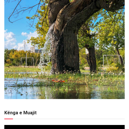
Kënga e Muajit