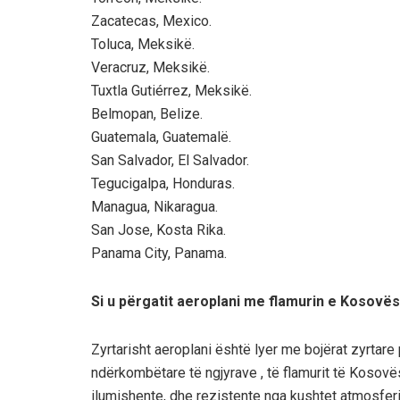
Zacatecas, Mexico.
Toluca, Meksikë.
Veracruz, Meksikë.
Tuxtla Gutiérrez, Meksikë.
Belmopan, Belize.
Guatemala, Guatemalë.
San Salvador, El Salvador.
Tegucigalpa, Honduras.
Managua, Nikaragua.
San Jose, Kosta Rika.
Panama City, Panama.
Si u përgatit aeroplani me flamurin e Kosovës
Zyrtarisht aeroplani është lyer me bojërat zyrtar
ndërkombëtare të ngjyrave , të flamurit të Kosovës,
ilumishente, dhe rezistente nga kushtet atmosferi