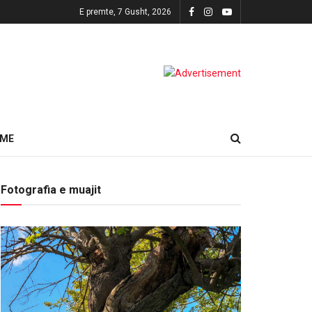
E premte, 7 Gusht, 2026
HME
Fotografia e muajit