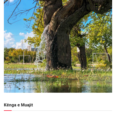
Kënga e Muajit