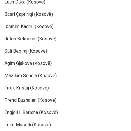
Luan Daka (Kosovë)
Basri Çapririqi (Kosovë)
Ibrahim Kadriu (Kosovë)
Jeton Kelmendi (Kosovë)
Sali Beqiraj (Kosovë)
Agim Gjakova (Kosovë)
Mazllum Seneja (Kosovë)
Frrok Kristaj (Kosovë)
Prend Buzhalen (Kosovë)
Engjëll I. Berisha (Kosovë)
Lekë Musolli (Kosovë)