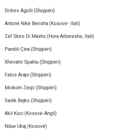
Dritoro Agolli (Shqipëri)
Antonë Nikë Berisha (Kosovë- Itali)
Zef Skiro Di Maxho (Hora Arbëreshe, Itali)
Pandili Çina (Shqipëri)
Xhevahir Spahiu (Shqipëri)
Fatos Arapi (Shqipëri)
Moikom Zeqo (Shqipëri)
Sadik Bejko (Shqipëri)
Akil Koci (Kosovë-Angli)
Ndue Ukaj (Kosovë)