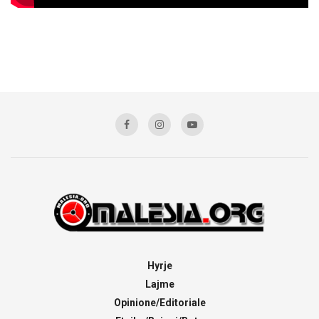
Hyrje
Lajme
Opinione/Editoriale