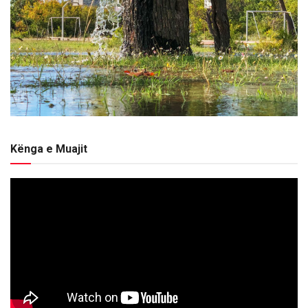
Kënga e Muajit