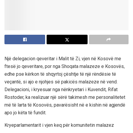
Një delegacion qeveritar i Malit të Zi, vjen në Kosovë me
ftesë jo qeveritare, por nga Shoqata malazeze e Kosovës,
edhe pse kërkon të shqyrtoj çështje të një rëndësie të
veçantë, si ajo e njohjes së pakicës malazeze në vend.
Delegacioni, i kryesuar nga nënkryetari i Kuvendit, Rifat
Rostoder, ka realizuar një sërë takimesh me personalitetet
më të larta të Kosovës, pavarësisht në e kishin në agjendë
apo jo këta të fundit.
Kryeparlamentarit i vjen keq për komunitetin malazez